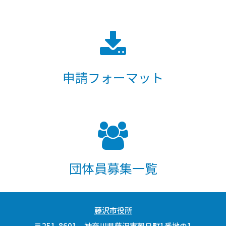
申請フォーマット
団体員募集一覧
藤沢市役所
〒251-8601 神奈川県藤沢市朝日町1番地の1